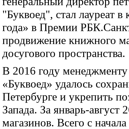
генеральный директор пе
"Буквоед", стал л
ауреат в
года» в Премии РБК.Санкт
продвижение книжного ма
досугового пространства.
В 2016 году менеджменту
«Буквоед» удалось сохран
Петербурге и укрепить по
Запада. За январь-август 
магазинов. Всего с начала