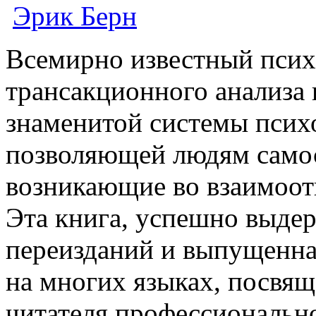
Эрик Берн
Всемирно известный психо
трансакционного анализа 
знаменитой системы псих
позволяющей людям самос
возникающие во взаимоо
Эта книга, успешно выде
переизданий и выпущенн
на многих языках, посвящ
читателя профессиональн