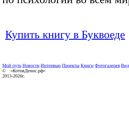
Купить книгу в Буквоеде
Мой путь
Новости
Интервью
Проекты
Книги
Фотогалерея
Вид
© «КотовДенис.рф»
2013-2026г.