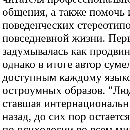
общения, а также помочь 
поведенческих стереотип
повседневной жизни. Пер
задумывалась как продви
однако в итоге автор сум
доступным каждому языко
остроумных образов. "Люд
ставшая интернациональн
назад, до сих пор остает
по психологии во всем ми