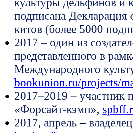
культуры дельфинов и к
подписана Декларация о
китов (более 5000 подп
2017 – один из создат
представленного в рамк
Международного культ
bookunion.ru/projects/ma
2017–2019 – участник 
«Форсайт-кэмп»,
spbff.
2017, апрель – владеле