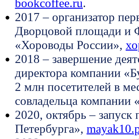
bookcoffee.ru
.
2017 – организатор пе
Дворцовой площади и 
«Хороводы России»,
хо
2018 – завершение деят
директора компании «Бу
2 млн посетителей в мес
совладельца компании 
2020, октябрь – запуск
Петербурга»,
mayak10.p