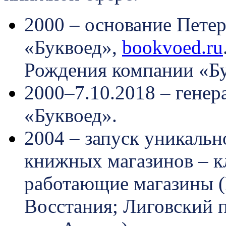
2000 – основание Пете
«Буквоед»,
bookvoed.ru
Рождения компании «Бу
2000–7.10.2018 – гене
«Буквоед».
2004 – запуск уникальн
книжных магазинов – к
работающие магазины (Н
Восстания; Лиговский п