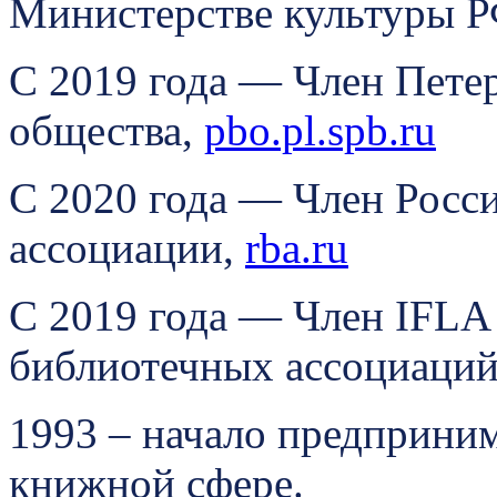
Министерстве культуры 
С 2019 года — Член Пете
общества,
pbo.pl.spb.ru
С 2020 года — Член Росс
ассоциации,
rba.ru
С 2019 года — Член IFL
библиотечных ассоциаций
1993 – начало предприним
книжной сфере.