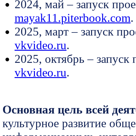
2024, май – запуск пр
mayak11.piterbook.com
.
2025, март – запуск пр
vkvideo.ru
.
2025, октябрь – запуск
vkvideo.ru
.
Основная цель всей дея
культурное развитие обще