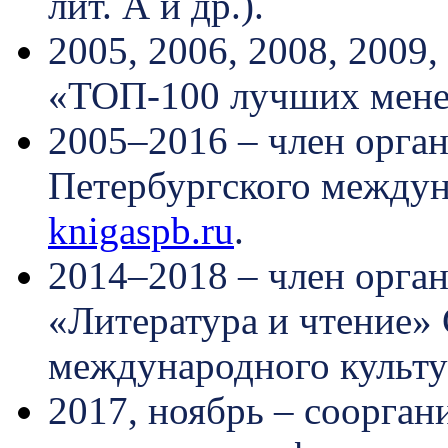
лит. А и др.).
2005, 2006, 2008, 2009,
«ТОП-100 лучших мене
2005–2016 – член орга
Петербургского междун
knigaspb.ru
.
2014–2018 – член орга
«Литература и чтение»
международного культ
2017, ноябрь – соорга