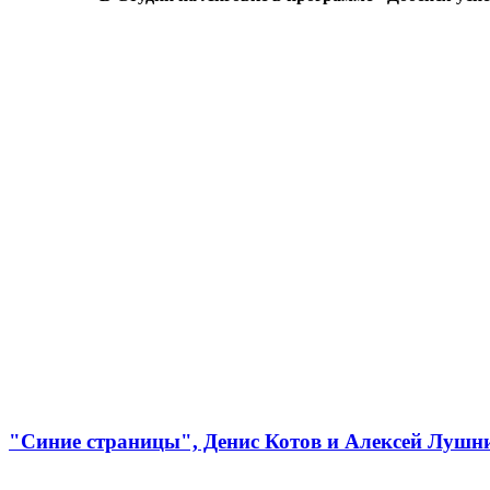
"Синие страницы", Денис Котов и Алексей Лушн