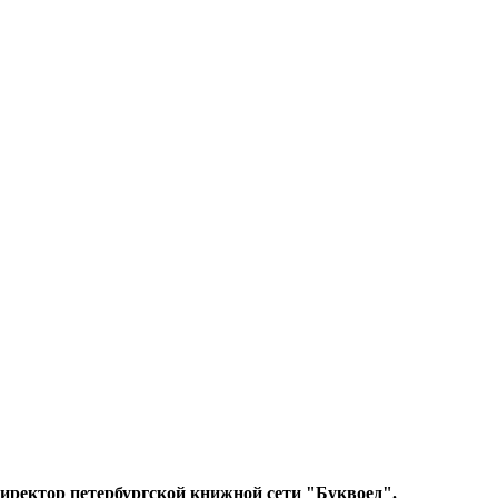
директор петербургской книжной сети "Буквоед".