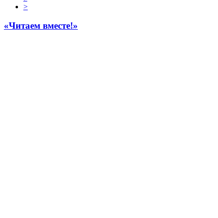
>
«Читаем вместе!»