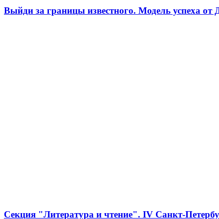
Выйди за границы известного. Модель успеха от 
Секция "Литература и чтение". IV Санкт-Петер