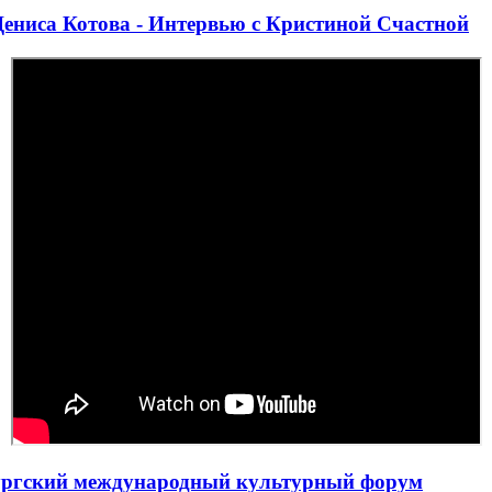
Дениса Котова - Интервью с Кристиной Счастной
бургский международный культурный форум